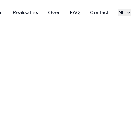
en
Realisaties
Over
FAQ
Contact
NL