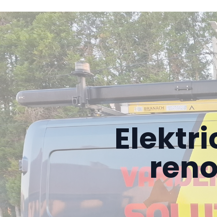
Elektr
reno